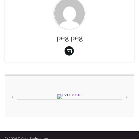
peg peg
© 2026 Trégor Badminton.