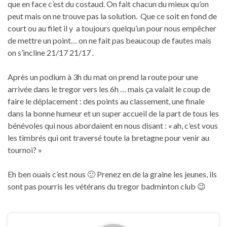
que en face c’est du costaud. On fait chacun du mieux qu’on
peut mais on ne trouve pas la solution. Que ce soit en fond de
court ou au filet il y a toujours quelqu’un pour nous empêcher
de mettre un point… on ne fait pas beaucoup de fautes mais
on s’incline 21/17 21/17 .
Après un podium à 3h du mat on prend la route pour une
arrivée dans le tregor vers les 6h … mais ça valait le coup de
faire le déplacement : des points au classement, une finale
dans la bonne humeur et un super accueil de la part de tous les
bénévoles qui nous abordaient en nous disant : « ah, c’est vous
les timbrés qui ont traversé toute la bretagne pour venir au
tournoi? »
Eh ben ouais c’est nous 🙂 Prenez en de la graine les jeunes, ils
sont pas pourris les vétérans du tregor badminton club 😉