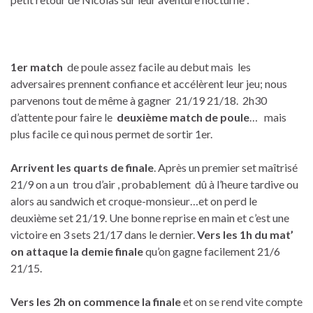
1er match
de poule assez facile au debut mais les
adversaires prennent confiance et accélèrent leur jeu; nous
parvenons tout de même à gagner 21/19 21/18. 2h30
d’attente pour faire le
deuxième match de poule
… mais
plus facile ce qui nous permet de sortir 1er.
Arrivent les quarts de finale
. Après un premier set maîtrisé
21/9 on a un trou d’air , probablement dû à l’heure tardive ou
alors au sandwich et croque-monsieur…et on perd le
deuxième set 21/19. Une bonne reprise en main et c’est une
victoire en 3 sets 21/17 dans le dernier.
Vers les 1h du mat’
on attaque la demie finale
qu’on gagne facilement 21/6
21/15.
Vers les 2h on commence la finale
et on se rend vite compte