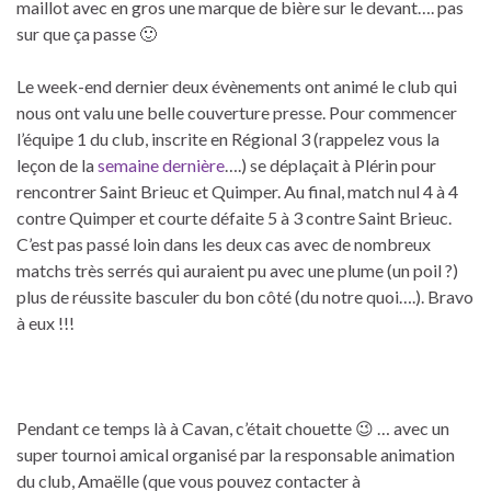
maillot avec en gros une marque de bière sur le devant…. pas
sur que ça passe 🙂
Le week-end dernier deux évènements ont animé le club qui
nous ont valu une belle couverture presse. Pour commencer
l’équipe 1 du club, inscrite en Régional 3 (rappelez vous la
leçon de la
semaine dernière
….) se déplaçait à Plérin pour
rencontrer Saint Brieuc et Quimper. Au final, match nul 4 à 4
contre Quimper et courte défaite 5 à 3 contre Saint Brieuc.
C’est pas passé loin dans les deux cas avec de nombreux
matchs très serrés qui auraient pu avec une plume (un poil ?)
plus de réussite basculer du bon côté (du notre quoi….). Bravo
à eux !!!
Pendant ce temps là à Cavan, c’était chouette 😉 … avec un
super tournoi amical organisé par la responsable animation
du club, Amaëlle (que vous pouvez contacter à