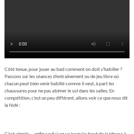
Côté tenue, pour jouer au bad comment on doit s’habiller ?
Passons sur les séances d’entrainement ou de jeu libre où
chacun peut bien venir habillé comme il veut, à part les
chaussures pour ne pas abimer le sol dans les salles. En
compétition, c’est un peu différent, allons voir ce que nous dit
la fédé :
C’est simple…. enfin sauf si on va jusqu’au bout de la phrase à