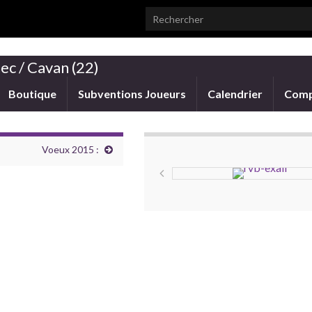
Search for:
ec / Cavan (22)
Boutique
Subventions Joueurs
Calendrier
Comp
Voeux 2015 :