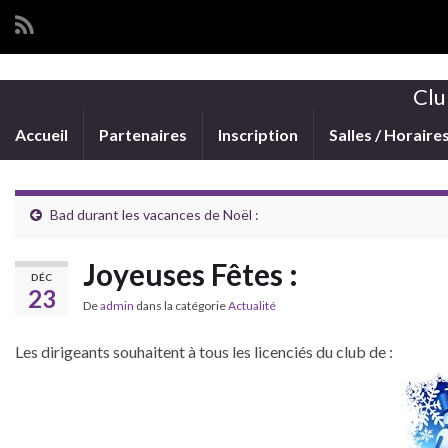
Clu
Accueil
Partenaires
Inscription
Salles / Horaire
Bad durant les vacances de Noël :
Joyeuses Fêtes :
DÉC
23
De
admin
dans la catégorie
Actualité
Les dirigeants souhaitent à tous les licenciés du club de :