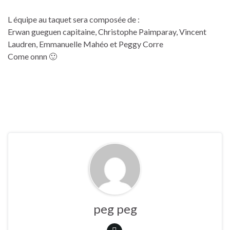
L équipe au taquet sera composée de :
Erwan gueguen capitaine, Christophe Paimparay, Vincent
Laudren, Emmanuelle Mahéo et Peggy Corre
Come onnn 🙂
peg peg