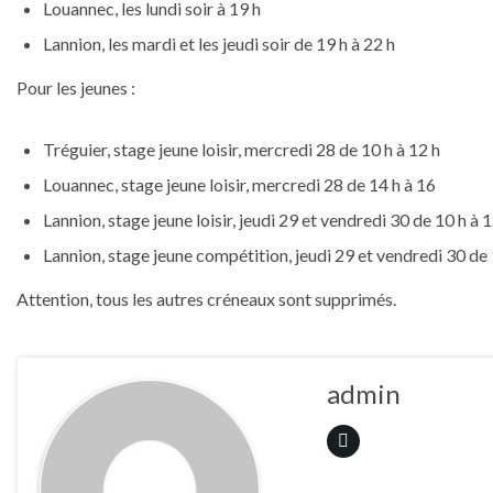
Louannec, les lundi soir à 19 h
Lannion, les mardi et les jeudi soir de 19 h à 22 h
Pour les jeunes :
Tréguier, stage jeune loisir, mercredi 28 de 10 h à 12 h
Louannec, stage jeune loisir, mercredi 28 de 14 h à 16
Lannion, stage jeune loisir, jeudi 29 et vendredi 30 de 10 h à 1
Lannion, stage jeune compétition, jeudi 29 et vendredi 30 de 
Attention, tous les autres créneaux sont supprimés.
admin