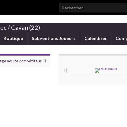
Search for:
ec / Cavan (22)
Boutique
Subventions Joueurs
Calendrier
Comp
age adulte compétiteur