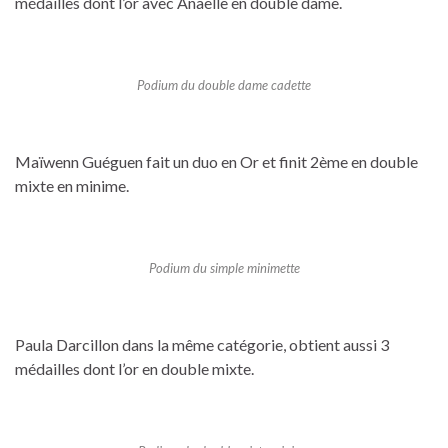
médailles dont l’or avec Anaëlle en double dame.
Podium du double dame cadette
Maïwenn Guéguen fait un duo en Or et finit 2ème en double
mixte en minime.
Podium du simple minimette
Paula Darcillon dans la même catégorie, obtient aussi 3
médailles dont l’or en double mixte.