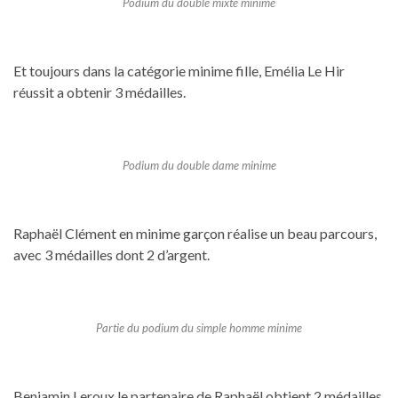
Podium du double mixte minime
Et toujours dans la catégorie minime fille, Emélia Le Hir
réussit a obtenir 3 médailles.
Podium du double dame minime
Raphaël Clément en minime garçon réalise un beau parcours,
avec 3 médailles dont 2 d’argent.
Partie du podium du simple homme minime
Benjamin Leroux,le partenaire de Raphaël obtient 2 médailles.