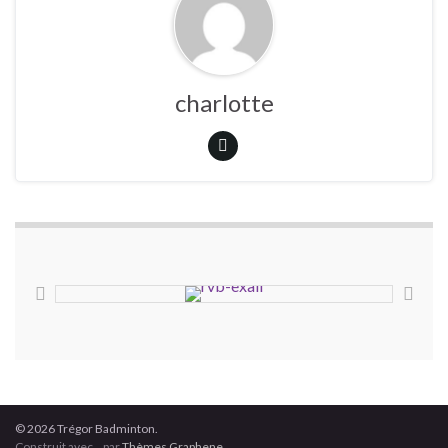
charlotte
© 2026 Trégor Badminton.
Construit avec
par
Thèmes Graphene
.