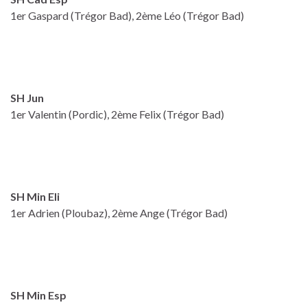
1er Gaspard (Trégor Bad), 2ème Léo (Trégor Bad)
SH Jun
1er Valentin (Pordic), 2ème Felix (Trégor Bad)
SH Min Eli
1er Adrien (Ploubaz), 2ème Ange (Trégor Bad)
SH Min Esp