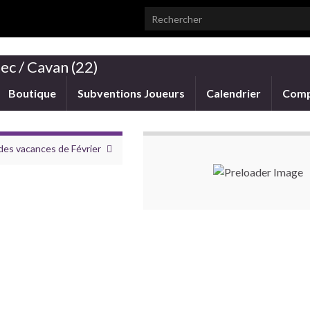
Search for:
ec / Cavan (22)
Boutique
Subventions Joueurs
Calendrier
Comp
des vacances de Février