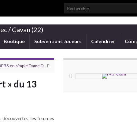
Search for:
ec / Cavan (22)
Boutique
Subventions Joueurs
Calendrier
Comp
MOEBS en simple Dame D.
rt » du 13
es découvertes, les femmes