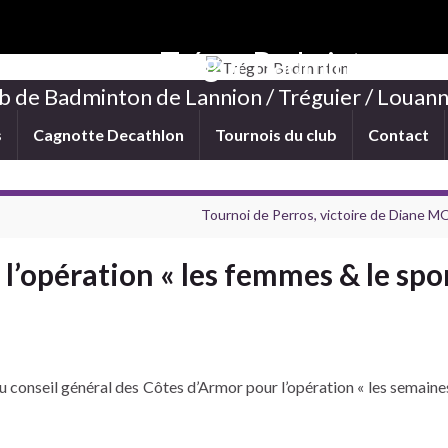
Trégor Badminton
b de Badminton de Lannion / Tréguier / Louann
s
Cagnotte Decathlon
Tournois du club
Contact
Tournoi de Perros, victoire de Diane 
l’opération « les femmes & le spo
au conseil général des Côtes d’Armor pour l’opération « les semain