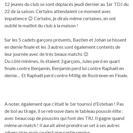
12 jeunes du club se sont déplacés jeudi dernier au 1er TDJ du
22 de la saison. Certains attendaient ce moment avec
impatience 😉 Certains, je dirais même certaines, en ont
oublié le maillot du club à la maison !
Sur les 5 cadets garçons présents, Bastien et Johan se hissent
en demie finale et les 3 autres sont également contents de
leur journée avec de très beaux matchs 😉
Du côté minimes, ils étaient 3 garçons, Jules perd en quart
finale contre Benjamin, Benjamin perd lui contre Raphaël en
demie… Et Raphaël perd contre Millig de Rostrenen en Finale.
A noter, également que c’était le 1er tournoi d’Esteban ! Pas
de bol au tirage, il se retrouve dans le tableau poussin élite :
avec beaucoup de poussins qui font des TRJ. Il gagne quand
même un match ! Il aurait aimé prendre un set à ses autres
adversaires mais ce n’est que partie remise.