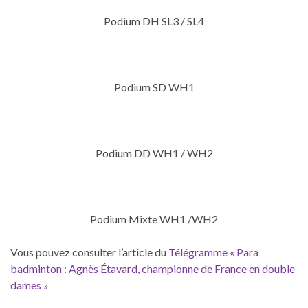
Podium DH SL3 / SL4
Podium SD WH1
Podium DD WH1 / WH2
Podium Mixte WH1 /WH2
Vous pouvez consulter l’article du
Télégramme « Para
badminton : Agnès Étavard, championne de France en double
dames »