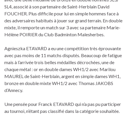
SL4, associé à son partenaire de Saint-Herblain David
FOUCHER. Plus difficile pour lui en simple hommes face à
des adversaires habitués à jouer sur grand terrain. En double
mixte, il remporte un match sur 3 avec sa partenaire Marie-
Hélène POIRIER du Club Badminton Malesherbes.
Agnieszka ETAVARD a eu une compétition très éprouvante
avec pas moins de 11 matchs disputés. Beaucoup de fatigue
mais à l’arrivée trois belles médailles décrochées, une de
chaque métal : or en double dames WH1/2 avec Marilou
MAUREL de Saint-Herblain, argent en simple dames WH1,
bronze en double mixte WH1/2 avec Thomas JAKOBS
d’Annecy.
Une pensée pour Franck ETAVARD qui n’a pas pu participer
au tournoi, n’étant pas classifié dans la catégorie souhaitée.