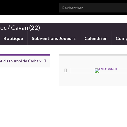
Search for:
ec / Cavan (22)
Boutique
Subventions Joueurs
Calendrier
Comp
t du tournoi de Carhaix