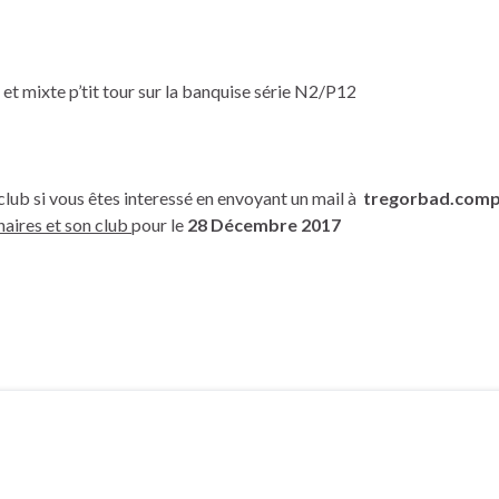
et mixte p’tit tour sur la banquise série N2/P12
lub si vous êtes interessé en envoyant un mail à
tregorbad.comp
naires et son club
pour le
28 Décembre
2017