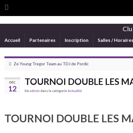
Clu
Accueil
Partenaires
Inscription
Salles / Horaire
Ze Young Tregor Team au TDJ de Pordic
TOURNOI DOUBLE LES M
DÉC
12
De
admin
dans la catégorie
Actualité
TOURNOI DOUBLE LES 