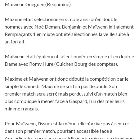
Maïwenn Guéguen (Benjamine).
Maxime était sélectionné en simple ainsi qu’en double
hommes avec Noé Deman. Benjamin et Maïwenn initialement
Remplaçants 1 en mixte ont été sélectionnés la veille suite à
un forfait.
Maïwenn était également sélectionnée en simple et en double
Dame avec Romy Hure (Guichen Bourg des comptes).
Maxime et Maïwenn ont donc débuté la compétition par le
simple le samedi. Maxime ne sortira pas de poule. Son
premier match sera serré mais perdu, suivi d’un match bien
plus compliqué à mener face à Gaspard, l’un des meilleurs
minime français.
Pour Maïwenn, l’issue est la même, elle n’arrive pas à rentrer
dans son premier match, pourtant accessible face à
Amandine, le score sera serré. Elle jouera mieux son deuxième