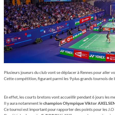
Plusieurs joueurs du club vont se déplacer à Rennes pour aller v
Cette compétition, figurant parmi les 9 plus grands tournois d
En effet, les courts bretons vont accueillir pendant 6 jours les m
Il y aura notamment le
champion Olympique Viktor AXELSE
Ce tournoi est important pour rapporter des points pour les J.O