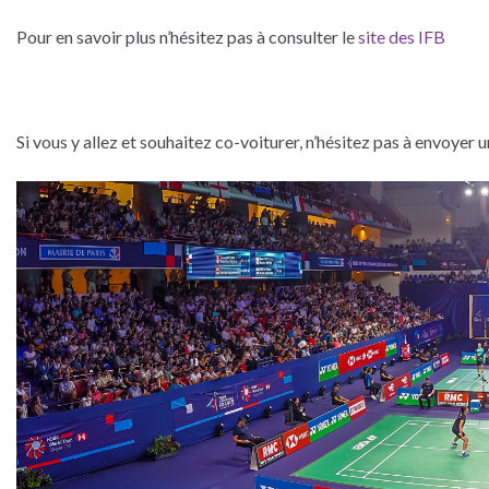
Pour en savoir plus n’hésitez pas à consulter le
site des IFB
Si vous y allez et souhaitez co-voiturer, n’hésitez pas à envoye