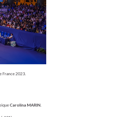
de France 2023.
pique
Carolina MARIN
.