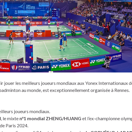
oir jouer les meilleurs joueurs mondiaux aux Yonex Internationaux 
e badminton au monde, est exceptionnellement organisée à Rennes.
eilleurs joueurs mondiaux.
N
, le mixte
n°1 mondial ZHENG/HUANG
et l’ex-championne olym
 de Paris 2024.