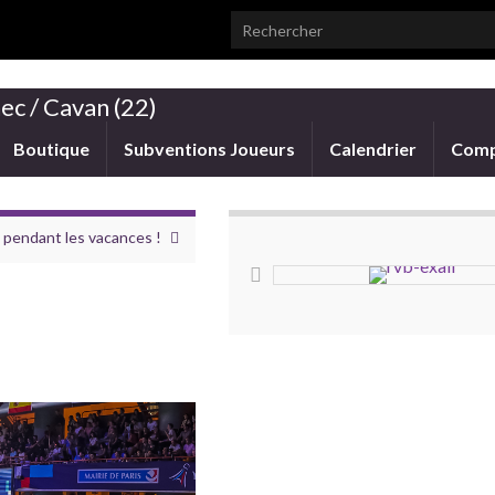
Search for:
ec / Cavan (22)
Boutique
Subventions Joueurs
Calendrier
Comp
 pendant les vacances !