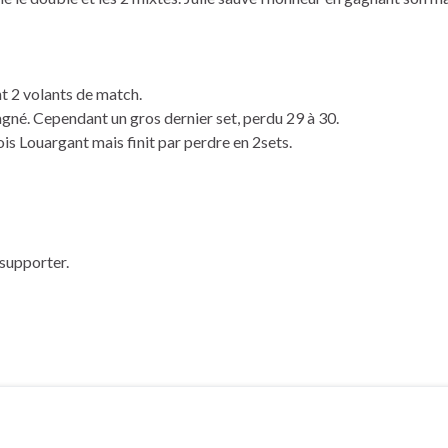
t 2 volants de match.
agné. Cependant un gros dernier set, perdu 29 à 30.
ois Louargant mais finit par perdre en 2sets.
supporter.