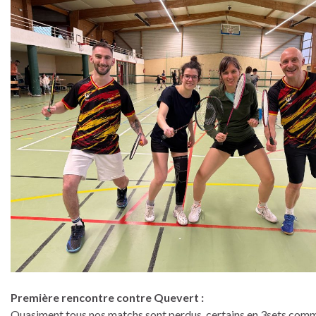
Première rencontre contre Quevert :
Quasiment tous nos matchs sont perdus, certains en 3sets comme 