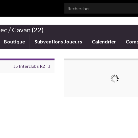
Search for:
ec / Cavan (22)
Boutique
Subventions Joueurs
Calendrier
Comp
J5 Interclubs R2