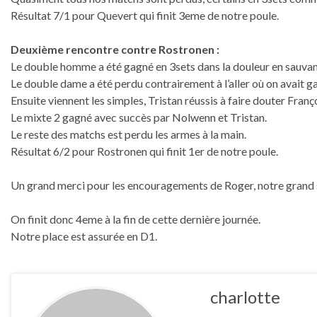
Résultat 7/1 pour Quevert qui finit 3eme de notre poule.
Deuxième rencontre contre Rostronen :
Le double homme a été gagné en 3sets dans la douleur en sauvan
Le double dame a été perdu contrairement à l’aller où on avait g
Ensuite viennent les simples, Tristan réussis à faire douter Franç
Le mixte 2 gagné avec succès par Nolwenn et Tristan.
Le reste des matchs est perdu les armes à la main.
Résultat 6/2 pour Rostronen qui finit 1er de notre poule.
Un grand merci pour les encouragements de Roger, notre grand 
On finit donc 4eme à la fin de cette dernière journée.
Notre place est assurée en D1.
charlotte