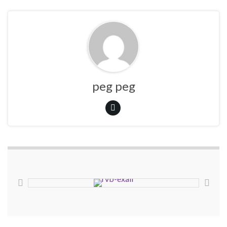
peg peg