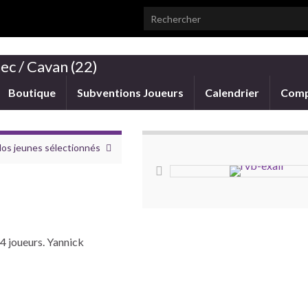
Search for:
ec / Cavan (22)
Boutique
Subventions Joueurs
Calendrier
Comp
Nos jeunes sélectionnés
4 joueurs. Yannick