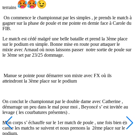
terrains
On commence le championnat par les simples , je prends le match à
gagner sur la phase de poule et me pointe en demie face à Carole du
FIB.
Le match est cédé malgré une belle bataille et prend la 3ème place
sur le podium en simple. Bonne mise en route pour attaquer le
mixte avec Arnaud où nous laissons passer notre sortie de poule sur
le 3ème set par 23/25 dommage.
Manue se pointe pour démarrer son mixte avec FX où ils
atteindront la 3ème place sur le podium
On conclut le championnat par le double dame avec Catherine ,
démarrage un peu dans le mal pour moi , Beyoncé s’ est invitée au
levage ( les courbatures présentes) .
Mon corps s’ échauffe sur le 1er match de poule , une fois bien en
canne les matchs se suivent et nous prenons la 2ème place sur le
podium.