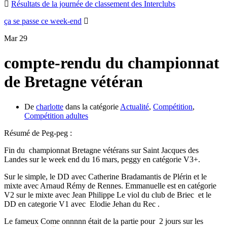
Résultats de la journée de classement des Interclubs
ça se passe ce week-end
Mar
29
compte-rendu du championnat
de Bretagne vétéran
De
charlotte
dans la catégorie
Actualité
,
Compétition
,
Compétition adultes
Résumé de Peg-peg :
Fin du championnat Bretagne vétérans sur Saint Jacques des
Landes sur le week end du 16 mars, peggy en catégorie V3+.
Sur le simple, le DD avec Catherine Bradamantis de Plérin et le
mixte avec Arnaud Rémy de Rennes. Emmanuelle est en catégorie
V2 sur le mixte avec Jean Philippe Le viol du club de Briec et le
DD en categorie V1 avec Elodie Jehan du Rec .
Le fameux Come onnnnn était de la partie pour 2 jours sur les