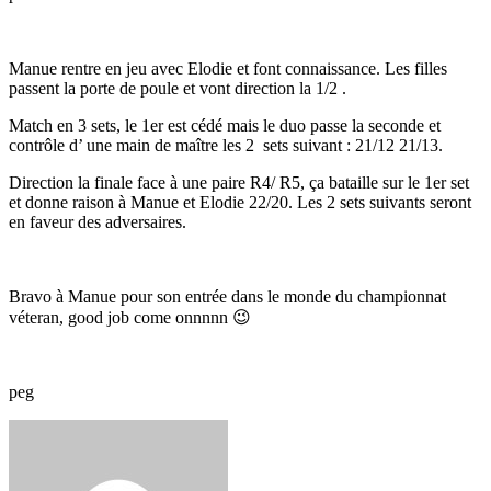
Manue rentre en jeu avec Elodie et font connaissance. Les filles
passent la porte de poule et vont direction la 1/2 .
Match en 3 sets, le 1er est cédé mais le duo passe la seconde et
contrôle d’ une main de maître les 2 sets suivant : 21/12 21/13.
Direction la finale face à une paire R4/ R5, ça bataille sur le 1er set
et donne raison à Manue et Elodie 22/20. Les 2 sets suivants seront
en faveur des adversaires.
Bravo à Manue pour son entrée dans le monde du championnat
véteran, good job come onnnnn 😉
peg