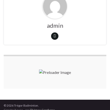
admin
© 2026 Trégor Badminton.
Construit avec
par
Thèmes Graphene
.