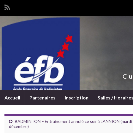
Clu
Accueil
Partenaires
Inscription
Salles / Horaire
BADMINTON – Entrainement annulé ce soir à LANNION (mardi
décembre)