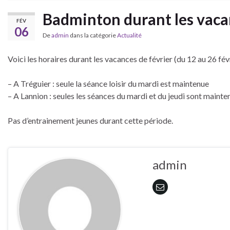
Badminton durant les vacan
FÉV
06
De
admin
dans la catégorie
Actualité
Voici les horaires durant les vacances de février (du 12 au 26 févr
– A Tréguier : seule la séance loisir du mardi est maintenue
– A Lannion : seules les séances du mardi et du jeudi sont mainte
Pas d’entrainement jeunes durant cette période.
admin