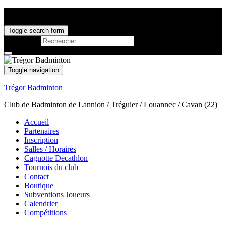
Toggle search form
Search for:
Toggle navigation
Trégor Badminton
Club de Badminton de Lannion / Tréguier / Louannec / Cavan (22)
Accueil
Partenaires
Inscription
Salles / Horaires
Cagnotte Decathlon
Tournois du club
Contact
Boutique
Subventions Joueurs
Calendrier
Compétitions