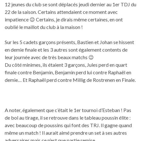
12 jeunes du club se sont déplacés jeudi dernier au 1er TDJ du
22 de la saison. Certains attendaient ce moment avec
impatience 😉 Certains, je dirais même certaines, en ont
oublié le maillot du club à la maison !
Sur les 5 cadets garçons présents, Bastien et Johan se hissent
en demie finale et les 3 autres sont également contents de
leur journée avec de très beaux matchs 😉
Du côté minimes, ils étaient 3 garçons, Jules perd en quart
finale contre Benjamin, Benjamin perd lui contre Raphaël en
demie… Et Raphaël perd contre Millig de Rostrenen en Finale.
A noter, également que c’était le 1er tournoi d’Esteban ! Pas
de bol au tirage, il se retrouve dans le tableau poussin élite :
avec beaucoup de poussins qui font des TRJ. Il gagne quand
même un match ! Il aurait aimé prendre un set à ses autres
adversaires mais ce n’est que partie remise.