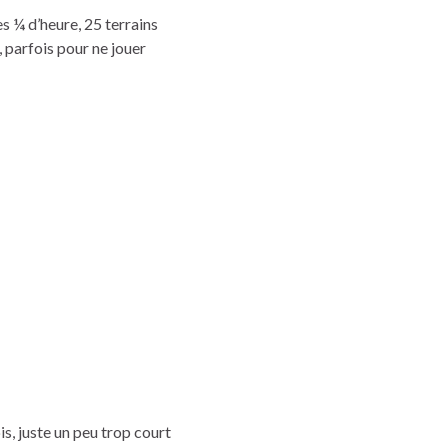
es ¼ d’heure, 25 terrains
, parfois pour ne jouer
s, juste un peu trop court