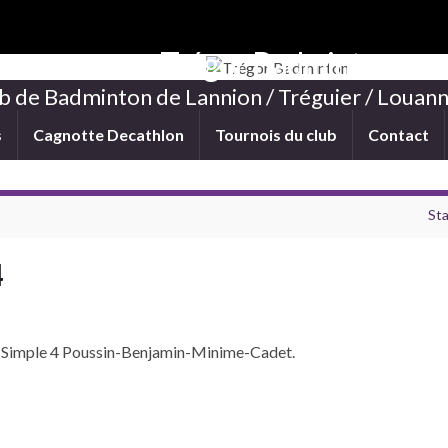
Trégor Badminton
b de Badminton de Lannion / Tréguier / Louann
s
Cagnotte Decathlon
Tournois du club
Contact
St
4
RJ Simple 4 Poussin-Benjamin-Minime-Cadet.