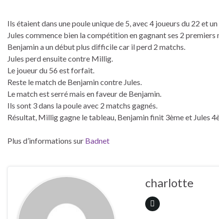
Ils étaient dans une poule unique de 5, avec 4 joueurs du 22 et un
Jules commence bien la compétition en gagnant ses 2 premiers 
Benjamin a un début plus difficile car il perd 2 matchs.
Jules perd ensuite contre Millig.
Le joueur du 56 est forfait.
Reste le match de Benjamin contre Jules.
Le match est serré mais en faveur de Benjamin.
Ils sont 3 dans la poule avec 2 matchs gagnés.
Résultat, Millig gagne le tableau, Benjamin finit 3ème et Jules 4
Plus d’informations sur
Badnet
charlotte