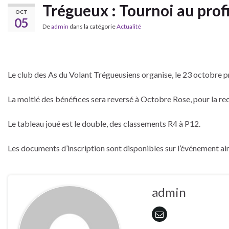
Trégueux : Tournoi au prof
OCT
05
De
admin
dans la catégorie
Actualité
Le club des As du Volant Trégueusiens organise, le 23 octobre 
La moitié des bénéfices sera reversé à Octobre Rose, pour la rec
Le tableau joué est le double, des classements R4 à P12.
Les documents d’inscription sont disponibles sur l’événement ains
admin