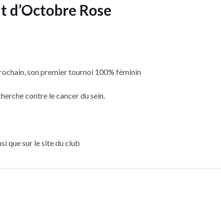
it d’Octobre Rose
prochain, son premier tournoi 100% féminin
herche contre le cancer du sein.
i que sur le site du club