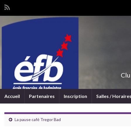
Clu
Accueil
Partenaires
Inscription
Salles / Horaire
La pause café Tregor Bad