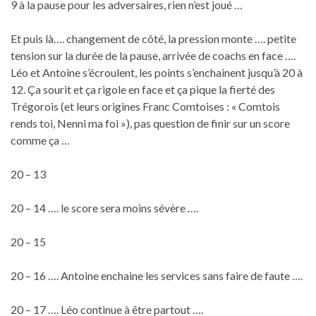
9 à la pause pour les adversaires, rien n’est joué …
Et puis là…. changement de côté, la pression monte …. petite
tension sur la durée de la pause, arrivée de coachs en face ….
Léo et Antoine s’écroulent, les points s’enchainent jusqu’à 20 à
12. Ça sourit et ça rigole en face et ça pique la fierté des
Trégorois (et leurs origines Franc Comtoises : « Comtois
rends toi, Nenni ma foi »), pas question de finir sur un score
comme ça …
20 – 13
20 – 14 …. le score sera moins sévère ….
20 – 15
20 – 16 …. Antoine enchaine les services sans faire de faute ….
20 – 17 …. Léo continue à être partout ….