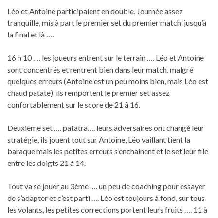
Léo et Antoine participaient en double. Journée assez
tranquille, mis à part le premier set du premier match, jusqu’à
la final et là ….
16 h 10 …. les joueurs entrent sur le terrain …. Léo et Antoine
sont concentrés et rentrent bien dans leur match, malgré
quelques erreurs (Antoine est un peu moins bien, mais Léo est
chaud patate), ils remportent le premier set assez
confortablement sur le score de 21 à 16.
Deuxième set …. patatra…. leurs adversaires ont changé leur
stratégie, ils jouent tout sur Antoine, Léo vaillant tient la
baraque mais les petites erreurs s’enchainent et le set leur file
entre les doigts 21 à 14.
Tout va se jouer au 3éme …. un peu de coaching pour essayer
de s’adapter et c’est parti …. Léo est toujours à fond, sur tous
les volants, les petites corrections portent leurs fruits …. 11 à