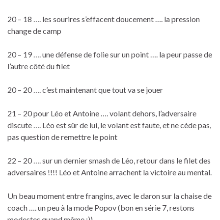
20 – 18 …. les sourires s’effacent doucement …. la pression
change de camp
20 – 19 …. une défense de folie sur un point …. la peur passe de
l’autre côté du filet
20 – 20 …. c’est maintenant que tout va se jouer
21 – 20 pour Léo et Antoine …. volant dehors, l’adversaire
discute …. Léo est sûr de lui, le volant est faute, et ne cède pas,
pas question de remettre le point
22 – 20 …. sur un dernier smash de Léo, retour dans le filet des
adversaires !!!! Léo et Antoine arrachent la victoire au mental.
Un beau moment entre frangins, avec le daron sur la chaise de
coach …. un peu à la mode Popov (bon en série 7, restons
modestes quand même :))