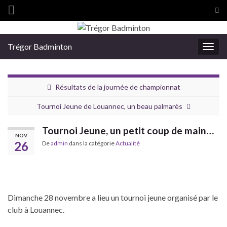
Tog
sea
Search for:
for
Trégor Badminton
Togg
navig
Résultats de la journée de championnat
Tournoi Jeune de Louannec, un beau palmarès
Tournoi Jeune, un petit coup de main…
NOV
26
De
admin
dans la catégorie
Actualité
Dimanche 28 novembre a lieu un tournoi jeune organisé par le
club à Louannec.