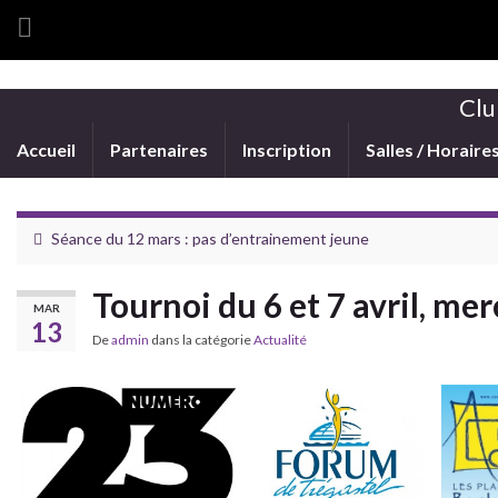
Clu
Accueil
Partenaires
Inscription
Salles / Horaire
Séance du 12 mars : pas d’entrainement jeune
Tournoi du 6 et 7 avril, mer
MAR
13
De
admin
dans la catégorie
Actualité