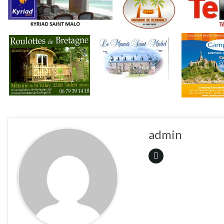
admin