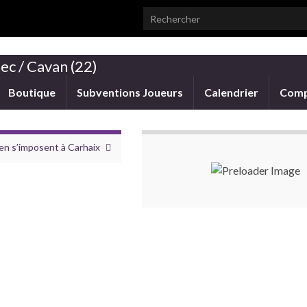
Search for:
ec / Cavan (22)
Boutique
Subventions Joueurs
Calendrier
Comp
en s’imposent à Carhaix