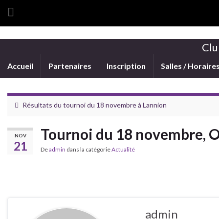
Clu
Accueil
Partenaires
Inscription
Salles / Horaire
Résultats du tournoi du 18 novembre à Lannion
Tournoi du 18 novembre, O
NOV
21
De
admin
dans la catégorie
Actualité
admin