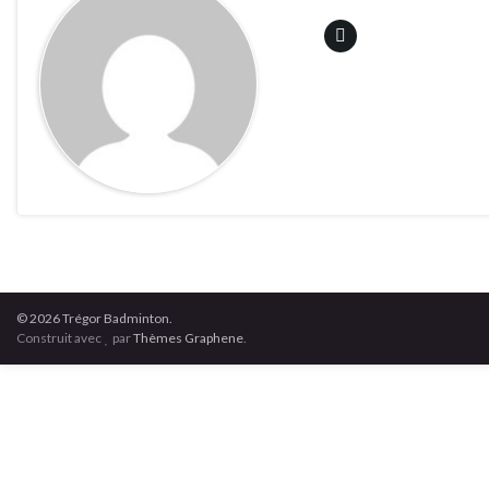
© 2026 Trégor Badminton.
Construit avec
par
Thèmes Graphene
.