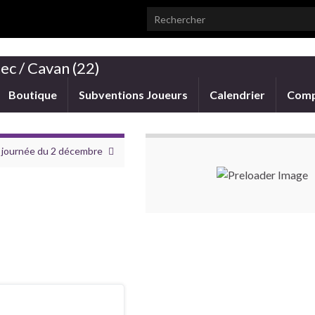
Search for:
ec / Cavan (22)
Boutique
Subventions Joueurs
Calendrier
Comp
la journée du 2 décembre