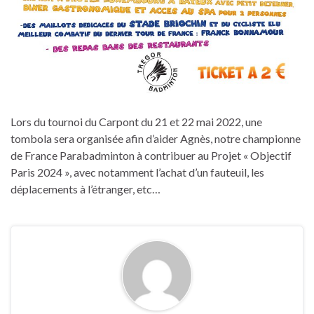
Lors du tournoi du Carpont du 21 et 22 mai 2022, une
tombola sera organisée afin d’aider Agnès, notre championne
de France Parabadminton à contribuer au Projet « Objectif
Paris 2024 », avec notamment l’achat d’un fauteuil, les
déplacements à l’étranger, etc…