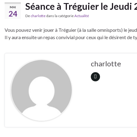
Séance à Tréguier le Jeudi
MAI
24
De
charlotte
dans la catégorie
Actualité
Vous pouvez venir jouer à Tréguier (à la salle omnisports) le jeudi
Il y aura ensuite un repas convivial pour ceux qui le désirent de
charlotte