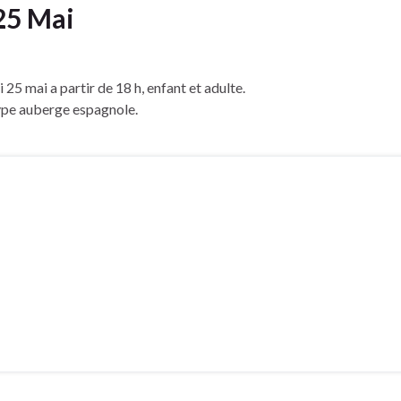
 25 Mai
 25 mai a partir de 18 h, enfant et adulte.
 type auberge espagnole.