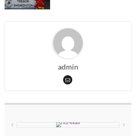
admin