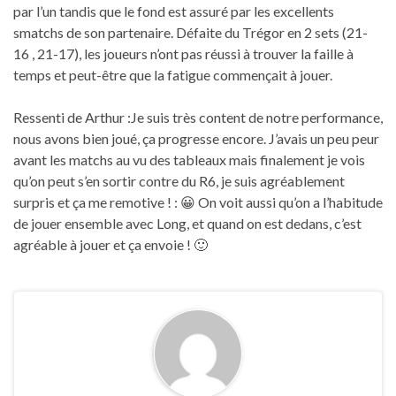
par l’un tandis que le fond est assuré par les excellents
smatchs de son partenaire. Défaite du Trégor en 2 sets (21-
16 , 21-17), les joueurs n’ont pas réussi à trouver la faille à
temps et peut-être que la fatigue commençait à jouer.
Ressenti de Arthur :Je suis très content de notre performance,
nous avons bien joué, ça progresse encore. J’avais un peu peur
avant les matchs au vu des tableaux mais finalement je vois
qu’on peut s’en sortir contre du R6, je suis agréablement
surpris et ça me remotive ! : 😀 On voit aussi qu’on a l’habitude
de jouer ensemble avec Long, et quand on est dedans, c’est
agréable à jouer et ça envoie ! 🙂