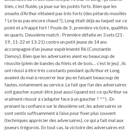
bien, c’est fluide, ça joue sur les points forts. Bien que les
smashs d’Arthur n’étaient pas très forts (des pétards mouillés
? Le bras pas encore chaud ?), Long était déjà au taquet sur ce
point et a frappé fort ! Poule de 3 , première victoire, qualifiés
en quarts. Deuxième match : Première défaite en 3 sets (21-
19 , 11-22 et 13-21) contre un petit jeune de 14 ans
accompagné d’un joueur expérimenté R6 (Constantin
Demoy). Bien que les adversaires aient eu beaucoup de
réussite (plein de bandes du filets et de bois… c’est le jeu) , ils
ont réussi à être très constants pendant qu’Arthur et Long
avaient du mal à resserrer leur jeu en faisant beaucoup de
fautes, notamment au service. Le fait que l’un des adversaires
soit gaucher a peut-être joué aussi (quand est-ce qu’Arthur va
vraiment réussir à s’adapter face à un gaucher ? ^^) . En
prenant la confiance sur le deuxième set, les adversaires se
sont sentis suffisamment à l’aise pour fixer plus souvent
(techniques apprécier des adversaires), ce qui a fait mal aux
joueurs trégorois. En tout cas, la victoire des adversaires est