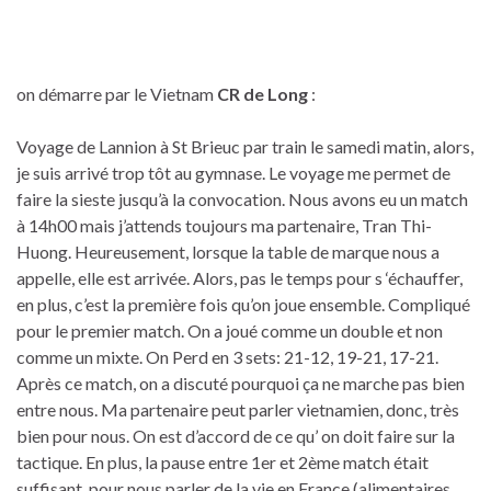
on démarre par le Vietnam
CR de Long
:
Voyage de Lannion à St Brieuc par train le samedi matin, alors,
je suis arrivé trop tôt au gymnase. Le voyage me permet de
faire la sieste jusqu’à la convocation. Nous avons eu un match
à 14h00 mais j’attends toujours ma partenaire, Tran Thi-
Huong. Heureusement, lorsque la table de marque nous a
appelle, elle est arrivée. Alors, pas le temps pour s ‘échauffer,
en plus, c’est la première fois qu’on joue ensemble. Compliqué
pour le premier match. On a joué comme un double et non
comme un mixte. On Perd en 3 sets: 21-12, 19-21, 17-21.
Après ce match, on a discuté pourquoi ça ne marche pas bien
entre nous. Ma partenaire peut parler vietnamien, donc, très
bien pour nous. On est d’accord de ce qu’ on doit faire sur la
tactique. En plus, la pause entre 1er et 2ème match était
suffisant, pour nous parler de la vie en France (alimentaires,