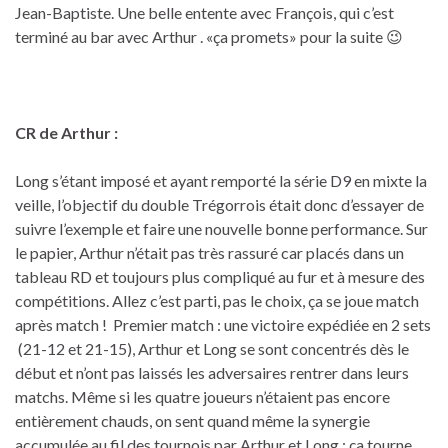
Jean-Baptiste. Une belle entente avec François, qui c’est
terminé au bar avec Arthur . «ça promets» pour la suite 😉
CR de Arthur :
Long s’étant imposé et ayant remporté la série D9 en mixte la
veille, l’objectif du double Trégorrois était donc d’essayer de
suivre l’exemple et faire une nouvelle bonne performance. Sur
le papier, Arthur n’était pas très rassuré car placés dans un
tableau RD et toujours plus compliqué au fur et à mesure des
compétitions. Allez c’est parti, pas le choix, ça se joue match
après match ! Premier match : une victoire expédiée en 2 sets
(21-12 et 21-15), Arthur et Long se sont concentrés dès le
début et n’ont pas laissés les adversaires rentrer dans leurs
matchs. Même si les quatre joueurs n’étaient pas encore
entièrement chauds, on sent quand même la synergie
accumulée au fil des tournois par Arthur et Long : ça tourne