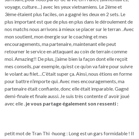
voyage, culture…) avec les yeux vietnamiens. Le 2ème et
3ème étaient plus faciles, on a gagné les deux en 2 sets. Le
plus important est que de plus en plus dans le déroulement de
nos matchs nous arrivons à mieux se placer sur le terran . Avec
mon soutient, mon énergie sur le coaching et mes
encouragements, ma partenaire, maintenant elle peut
retourner le service en attaquant au coin de terrain comme
moi. Amazing!! De plus, j’aime bien la façon dont elle reçoit
mes conseils, par exemple, qu’est ce qu’on va faire pour suivre
le volant au filet…C’était super ça. Ainsi, nous étions en forme
pour battre n’importe qui. Avec mes encouragements, ma
partenaire était confiante, donc elle était imparable. Gagné
demi-finale et finale aussi. Je suis très contente d’ avoir joué
avec elle .
je vous partage également son ressenti :
petit mot de Tran Thi -huong : Long est un gars formidable ! Il