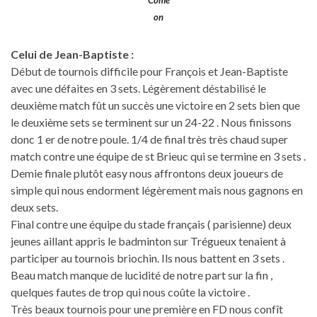
on
Celui de Jean-Baptiste :
Début de tournois difficile pour François et Jean-Baptiste
avec une défaites en 3 sets. Légèrement déstabilisé le
deuxième match fût un succès une victoire en 2 sets bien que
le deuxième sets se terminent sur un 24-22 . Nous finissons
donc 1 er de notre poule. 1/4 de final très très chaud super
match contre une équipe de st Brieuc qui se termine en 3 sets .
Demie finale plutôt easy nous affrontons deux joueurs de
simple qui nous endorment légèrement mais nous gagnons en
deux sets.
Final contre une équipe du stade français ( parisienne) deux
jeunes aillant appris le badminton sur Trégueux tenaient à
participer au tournois briochin. Ils nous battent en 3 sets .
Beau match manque de lucidité de notre part sur la fin ,
quelques fautes de trop qui nous coûte la victoire .
Très beaux tournois pour une première en FD nous confît