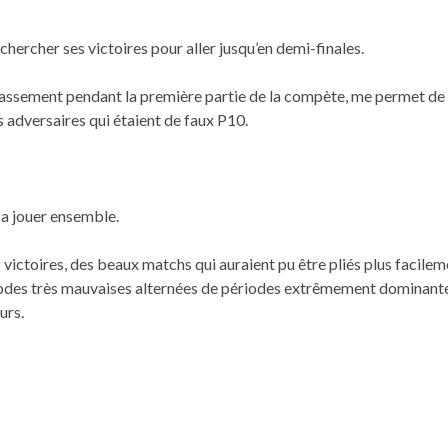
é chercher ses victoires pour aller jusqu’en demi-finales.
” classement pendant la première partie de la compète, me permet de
es adversaires qui étaient de faux P10.
i a jouer ensemble.
s victoires, des beaux matchs qui auraient pu être pliés plus facilem
riodes très mauvaises alternées de périodes extrêmement dominant
urs.