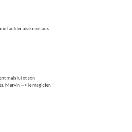
 me faufiler aisément aux
ent mais lui et son
es. Marvin —> le magicien