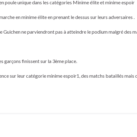
en poule unique dans les catégories Minime élite et minime espoir
rche en minime élite en prenant le dessus sur leurs adversaires .
Guichen ne parviendront pas à atteindre le podium malgré des ma
s garçons finissent sur la 3ème place.
e sur leur catégorie minime espoir1, des matchs bataillés mais q