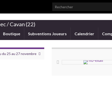
Search for:
ec / Cavan (22)
Boutique
Subventions Joueurs
Calendrier
Comp
u du 25 au 27 novembre