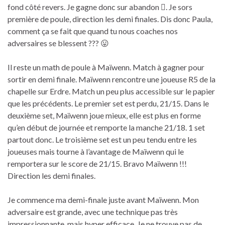
fond côté revers. Je gagne donc sur abandon . Je sors
première de poule, direction les demi finales. Dis donc Paula,
comment ça se fait que quand tu nous coaches nos
adversaires se blessent ??? 😛
Il reste un math de poule à Maïwenn. Match à gagner pour
sortir en demi finale. Maïwenn rencontre une joueuse R5 de la
chapelle sur Erdre. Match un peu plus accessible sur le papier
que les précédents. Le premier set est perdu, 21/15. Dans le
deuxième set, Maïwenn joue mieux, elle est plus en forme
qu’en début de journée et remporte la manche 21/18. 1 set
partout donc. Le troisième set est un peu tendu entre les
joueuses mais tourne à l’avantage de Maïwenn qui le
remportera sur le score de 21/15. Bravo Maïwenn !!!
Direction les demi finales.
Je commence ma demi-finale juste avant Maïwenn. Mon
adversaire est grande, avec une technique pas très
impressionnante, mais hyper efficace. Je ne trouve pas de