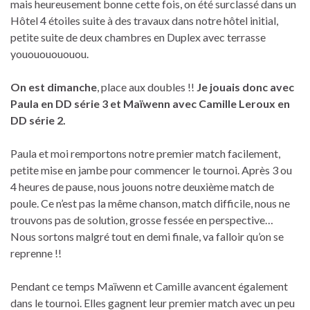
mais heureusement bonne cette fois, on été surclassé dans un
Hôtel 4 étoiles suite à des travaux dans notre hôtel initial,
petite suite de deux chambres en Duplex avec terrasse
youououououou.
On est dimanche
, place aux doubles !!
Je jouais donc avec
Paula en DD série 3 et Maïwenn avec Camille Leroux en
DD série 2.
Paula et moi remportons notre premier match facilement,
petite mise en jambe pour commencer le tournoi. Après 3 ou
4 heures de pause, nous jouons notre deuxième match de
poule. Ce n’est pas la même chanson, match difficile, nous ne
trouvons pas de solution, grosse fessée en perspective…
Nous sortons malgré tout en demi finale, va falloir qu’on se
reprenne !!
Pendant ce temps Maïwenn et Camille avancent également
dans le tournoi. Elles gagnent leur premier match avec un peu