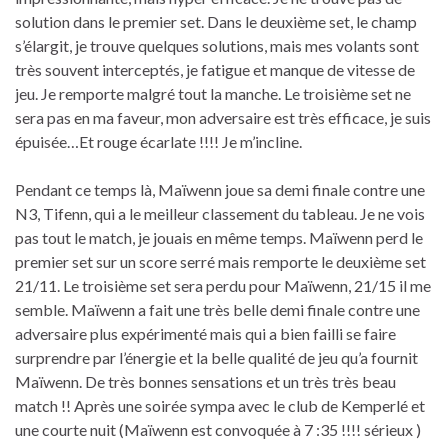
solution dans le premier set. Dans le deuxième set, le champ
s’élargit, je trouve quelques solutions, mais mes volants sont
très souvent interceptés, je fatigue et manque de vitesse de
jeu. Je remporte malgré tout la manche. Le troisième set ne
sera pas en ma faveur, mon adversaire est très efficace, je suis
épuisée…Et rouge écarlate !!!! Je m’incline.
Pendant ce temps là, Maïwenn joue sa demi finale contre une
N3, Tifenn, qui a le meilleur classement du tableau. Je ne vois
pas tout le match, je jouais en même temps. Maïwenn perd le
premier set sur un score serré mais remporte le deuxième set
21/11. Le troisième set sera perdu pour Maïwenn, 21/15 il me
semble. Maïwenn a fait une très belle demi finale contre une
adversaire plus expérimenté mais qui a bien failli se faire
surprendre par l’énergie et la belle qualité de jeu qu’a fournit
Maïwenn. De très bonnes sensations et un très très beau
match !! Après une soirée sympa avec le club de Kemperlé et
une courte nuit (Maïwenn est convoquée à 7 :35 !!!! sérieux )