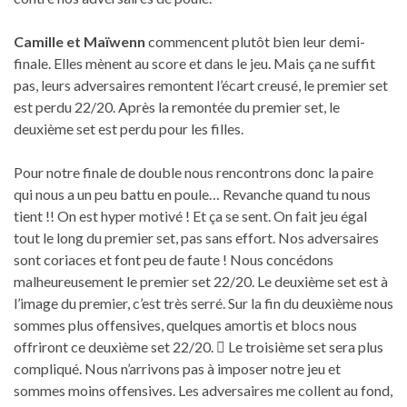
Camille et Maïwenn
commencent plutôt bien leur demi-
finale. Elles mènent au score et dans le jeu. Mais ça ne suffit
pas, leurs adversaires remontent l’écart creusé, le premier set
est perdu 22/20. Après la remontée du premier set, le
deuxième set est perdu pour les filles.
Pour notre finale de double nous rencontrons donc la paire
qui nous a un peu battu en poule… Revanche quand tu nous
tient !! On est hyper motivé ! Et ça se sent. On fait jeu égal
tout le long du premier set, pas sans effort. Nos adversaires
sont coriaces et font peu de faute ! Nous concédons
malheureusement le premier set 22/20. Le deuxième set est à
l’image du premier, c’est très serré. Sur la fin du deuxième nous
sommes plus offensives, quelques amortis et blocs nous
offriront ce deuxième set 22/20.  Le troisième set sera plus
compliqué. Nous n’arrivons pas à imposer notre jeu et
sommes moins offensives. Les adversaires me collent au fond,