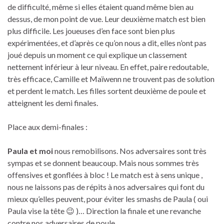
de difficulté, même si elles étaient quand même bien au
dessus, de mon point de vue. Leur deuxième match est bien
plus difficile. Les joueuses d’en face sont bien plus
expérimentées, et d’après ce qu’on nous a dit, elles n’ont pas
joué depuis un moment ce qui explique un classement
nettement inférieur à leur niveau. En effet, paire redoutable,
très efficace, Camille et Maïwenn ne trouvent pas de solution
et perdent le match. Les filles sortent deuxième de poule et
atteignent les demi finales.
Place aux demi-finales :
Paula et moi
nous remobilisons. Nos adversaires sont très
sympas et se donnent beaucoup. Mais nous sommes très
offensives et gonflées à bloc ! Le match est à sens unique ,
nous ne laissons pas de répits à nos adversaires qui font du
mieux qu’elles peuvent, pour éviter les smashs de Paula ( oui
Paula vise la tête 😉 )… Direction la finale et une revanche
contre nos adversaires de poule.