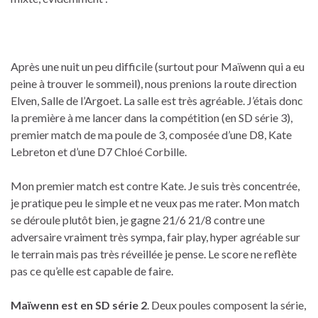
Après une nuit un peu difficile (surtout pour Maïwenn qui a eu
peine à trouver le sommeil), nous prenions la route direction
Elven, Salle de l’Argoet. La salle est très agréable. J’étais donc
la première à me lancer dans la compétition (en SD série 3),
premier match de ma poule de 3, composée d’une D8, Kate
Lebreton et d’une D7 Chloé Corbille.
Mon premier match est contre Kate. Je suis très concentrée,
je pratique peu le simple et ne veux pas me rater. Mon match
se déroule plutôt bien, je gagne 21/6 21/8 contre une
adversaire vraiment très sympa, fair play, hyper agréable sur
le terrain mais pas très réveillée je pense. Le score ne reflète
pas ce qu’elle est capable de faire.
Maïwenn est en SD série 2
. Deux poules composent la série,