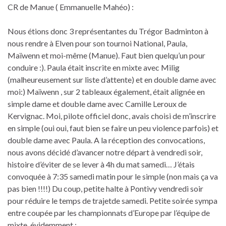
CR de Manue ( Emmanuelle Mahéo) :
Nous étions donc 3 représentantes du Trégor Badminton à
nous rendre à Elven pour son tournoi National, Paula,
Maïwenn et moi-même (Manue). Faut bien quelqu’un pour
conduire :). Paula était inscrite en mixte avec Milig
(malheureusement sur liste d’attente) et en double dame avec
moi:) Maïwenn , sur 2 tableaux également, était alignée en
simple dame et double dame avec Camille Leroux de
Kervignac. Moi, pilote officiel donc, avais choisi de m’inscrire
en simple (oui oui, faut bien se faire un peu violence parfois) et
double dame avec Paula. A la réception des convocations,
nous avons décidé d’avancer notre départ à vendredi soir,
histoire d’éviter de se lever à 4h du mat samedi… J’étais
convoquée à 7:35 samedi matin pour le simple (non mais ça va
pas bien !!!!) Du coup, petite halte à Pontivy vendredi soir
pour réduire le temps de trajetde samedi. Petite soirée sympa
entre coupée par les championnats d’Europe par l’équipe de
mixte, évidemment :