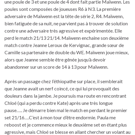
une poule de 3 et une poule de 4 dont fait partie Maïwenn. Les
poules sont composées de joueuses R6 à N3. La première
adversaire de Maïwenn est la tête de série 2, R4. Maïwenn,
bien fatiguée de sa nuit, ne parvient pas à trouver de solution
contre une adversaire très agressive et expérimentée. Elle
perd le match 21/13 21/14. Maïwenn enchaine son deuxième
match contre Jeanne Leroux de Kervignac, grande sœur de
Camille sa partenaire de double du WE. Maïwenn joue mieux,
alors que Jeanne semble être gênée jusqu’à devoir
abandonner sur un score de 14 à 13 pour Maïwenn.
Après un passage chez l’éthiopathe sur place, il semblerait
que Jeanne avait un nerf coincé, ce qui lui provoquait des
douleurs dans la jambe. Je poursuis ma route en rencontrant
Chloé (qui a perdu contre Kate) après une très longue
pause….. Je démarre bien mal le match en perdant le premier
set 21/16….C’est à mon tour d’être endormie. Paula me
reboost et je commence mieux le deuxième set en étant plus
agressive, mais Chloé se blesse en allant chercher un volant au