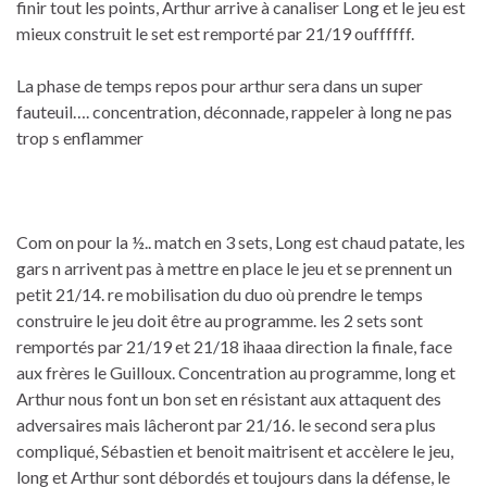
finir tout les points, Arthur arrive à canaliser Long et le jeu est
mieux construit le set est remporté par 21/19 ouffffff.
La phase de temps repos pour arthur sera dans un super
fauteuil…. concentration, déconnade, rappeler à long ne pas
trop s enflammer
Com on pour la ½.. match en 3 sets, Long est chaud patate, les
gars n arrivent pas à mettre en place le jeu et se prennent un
petit 21/14. re mobilisation du duo où prendre le temps
construire le jeu doit être au programme. les 2 sets sont
remportés par 21/19 et 21/18 ihaaa direction la finale, face
aux frères le Guilloux. Concentration au programme, long et
Arthur nous font un bon set en résistant aux attaquent des
adversaires mais lâcheront par 21/16. le second sera plus
compliqué, Sébastien et benoit maitrisent et accèlere le jeu,
long et Arthur sont débordés et toujours dans la défense, le