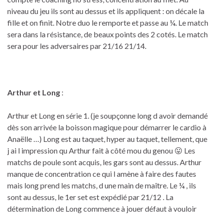
niveau du jeu ils sont au dessus et ils appliquent : on décale la
fille et on finit. Notre duo le remporte et passe au ¼. Le match
sera dans la résistance, de beaux points des 2 cotés. Le match
sera pour les adversaires par 21/16 21/14.
Arthur et Long
:
Arthur et Long en série 1. (je soupçonne long d avoir demandé
dès son arrivée la boisson magique pour démarrer le cardio à
Anaëlle …) Long est au taquet, hyper au taquet, tellement, que
j ai l impression qu Arthur fait à côté mou du genou 😛 Les
matchs de poule sont acquis, les gars sont au dessus. Arthur
manque de concentration ce qui l amène à faire des fautes
mais long prend les matchs, d une main de maître. Le ¼ , ils
sont au dessus, le 1er set est expédié par 21/12 . La
détermination de Long commence à jouer défaut à vouloir