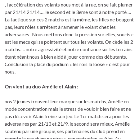
, l accélération des volants nous met à la rue, on se fait plumer
par 21/14 21/14…. le second et le 3eme sont à notre porté …
La tactique sur ces 2 matchs est la même, les filles ne bougent
pas, leurs rôles s arrêtent à ramener le volant chez les
adversaires . Nous mettons donc la pression sur elles, soucis c
est les mecs qui se pointent sur tous les volants. On cède les 2
matchs…. notre agressivité et notre confiance sur les terrains
étant néant nous à bien aidé à jouer comme des débutants.
Conclusion la place du podium « les rois la loose » c est pour
nous.
On vient au duo Amélie et Alain :
nos 2 jeunes trouvent leur marque sur les matchs, Amélie en
mode concentration mais le stress de vouloir bien faire et ne
pas décevoir Alain freine son jeu. Le 1er match sera pour les
adversaires par 21/13 et 21/9. le second sera mieux, Amélie
soutenu par une groupie, ses partenaires du club prend en
compte le coaching no stress, concentration au filet. Au