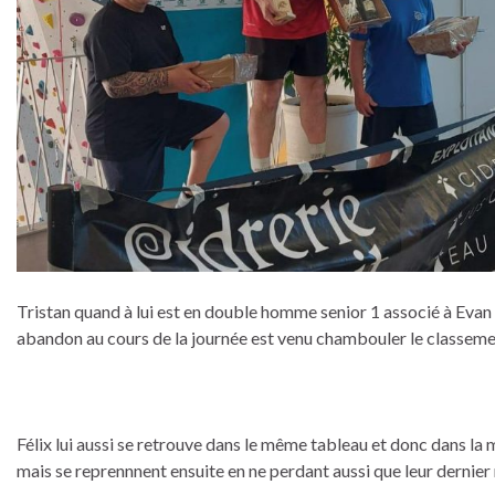
Tristan quand à lui est en double homme senior 1 associé à Evan
abandon au cours de la journée est venu chambouler le classement
Félix lui aussi se retrouve dans le même tableau et donc dans l
mais se reprennnent ensuite en ne perdant aussi que leur dernier 