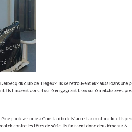
 Delbecq du club de Trégeux. Ils se retrouvent eux aussi dans une p
. Ils finissent donc 4 sur 6 en gagnant trois sur 6 matchs avec pre
a même poule associé à Constantin de Maure badminton club. Ils pe
match contre les têtes de série. Ils finissent donc deuxième sur 6.