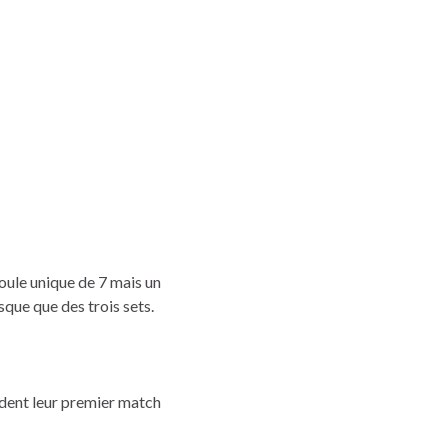
oule unique de 7 mais un
sque que des trois sets.
rdent leur premier match