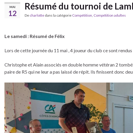
Résumé du tournoi de Lam
MAI
12
De
charlotte
dans la catégorie
Compétition
,
Compétition adultes
Le samedi : Résumé de Félix
Lors de cette journée du 11 mai , 4 joueur du club ce sont rendus
Christophe et Alain associés en double homme vétéran 2 tombés 
paire de R5 qui ne leur a pas laissé de répit. Ils finissent donc de