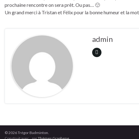
prochaine rencontre on sera prêt. Ou pas… 🙂
Un grand merci à Tristan et Félix pour la bonne humeur et la mot
admin
© 2026 Trégor Badminton.
Construit avec
par
Thèmes Graphene
.