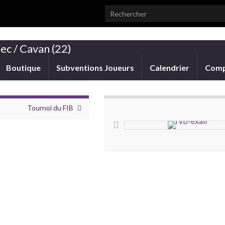
Search for:
ec / Cavan (22)
Boutique
Subventions Joueurs
Calendrier
Comp
Tournoi du FIB