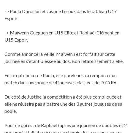
-> Paula Darcillon et Justine Leroux dans le tableau U17
Espoir ,
-> Maïwenn Gueguen en U15 Elite et Raphaël Clément en
U15 Espoir.
Comme annoncé la veille, Maïwenn est forfait sur cette
journée en s’étant blessée au dos. Bon rétablissement à elle.
En ce qui concerne Paula, elle parviendra à remporter un
match dans une poule de 4 joueuses classées de D7 à R6.
Du côté de Justine la compétition a été plus compliquée et
elle ne réussira pas à battre une des 3 autres joueuses de sa
poule.
Pour ce qui est de Raphaël (après une journée de doubles et 2
podiums) il fallait reprendre le chemin des terrains avec pas