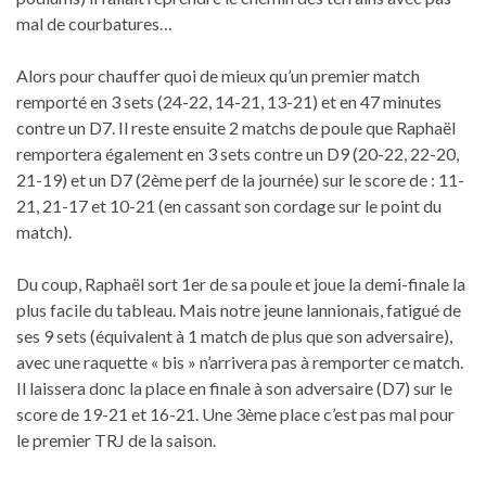
mal de courbatures…
Alors pour chauffer quoi de mieux qu’un premier match
remporté en 3 sets (24-22, 14-21, 13-21) et en 47 minutes
contre un D7. Il reste ensuite 2 matchs de poule que Raphaël
remportera également en 3 sets contre un D9 (20-22, 22-20,
21-19) et un D7 (2ème perf de la journée) sur le score de : 11-
21, 21-17 et 10-21 (en cassant son cordage sur le point du
match).
Du coup, Raphaël sort 1er de sa poule et joue la demi-finale la
plus facile du tableau. Mais notre jeune lannionais, fatigué de
ses 9 sets (équivalent à 1 match de plus que son adversaire),
avec une raquette « bis » n’arrivera pas à remporter ce match.
Il laissera donc la place en finale à son adversaire (D7) sur le
score de 19-21 et 16-21. Une 3ème place c’est pas mal pour
le premier TRJ de la saison.