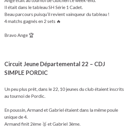
Ange était au tournoi de Guichen ce week-end.
Il était dans le tableau SH Série 1 Cadet.
Beau parcours puisqu’il revient vainqueur du tableau !
4 matchs gagnés en 2 sets 🔥
Bravo Ange 🏆
Circuit Jeune Départemental 22 – CDJ
SIMPLE PORDIC
Un peu plus prêt, dans le 22, 10 jeunes du club étaient inscrits
au tournoi de Pordic.
En poussin, Armand et Gabriel étaient dans la même poule
unique de 4.
Armand finit 2ème 🥈 et Gabriel 3ème.