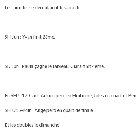
Les simples se déroulaient le samedi :
SH Jun : Yvan finit 2ème.
SD Jun : Paula gagne le tableau. Clara finit 4ème.
En SH U17-Cad : Adrien perd en Huitième, Jules en quart et Ben
SH U15-Min : Ange perd en quart de finale
Et les doubles le dimanche :