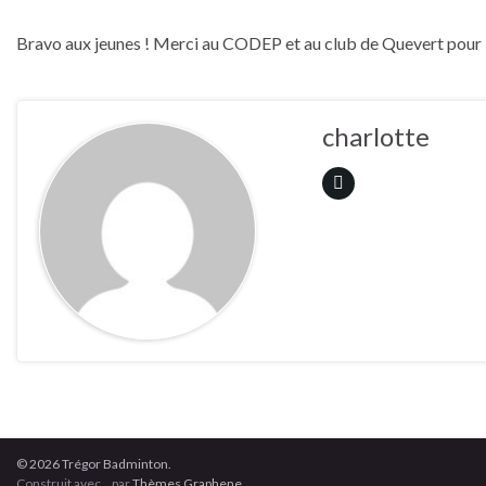
Bravo aux jeunes ! Merci au CODEP et au club de Quevert pour l
charlotte
© 2026 Trégor Badminton.
Construit avec
par
Thèmes Graphene
.