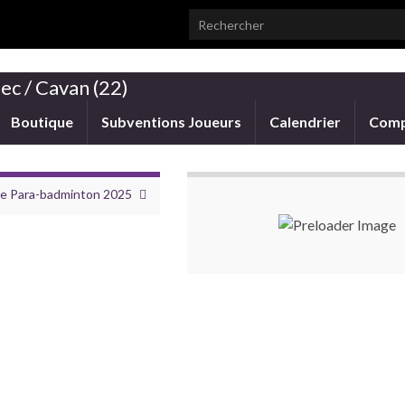
Search for:
ec / Cavan (22)
Boutique
Subventions Joueurs
Calendrier
Comp
ce Para-badminton 2025