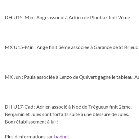
DH U15-Min : Ange associé à Adrien de Ploubaz finit 2ème
MX U15-Min : Ange finit 3ème associée à Garance de St Brieuc
MX Jun : Paula associée à Lenzo de Quévert gagne le tableau. A
DH U17-Cad : Adrien associé à Noé de Trégueux finit 2ème.
Benjamin et Jules sont forfaits suite à une blessure de Jules.
Bon rétablissement à lui !
Plus d’informations sur
badnet
.