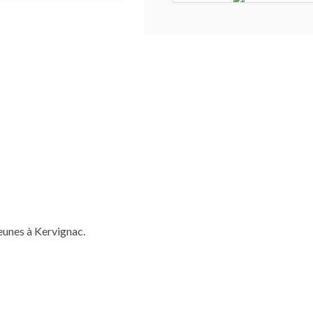
eunes à Kervignac.