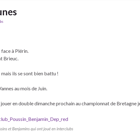
unes
ubs
face à Plérin.
nt Brieuc.
mais ils se sont bien battu !
 Vannes au mois de Juin.
r jouer en double dimanche prochain au championnat de Bretagne j
sins et Benjamins qui ont joué en interclubs