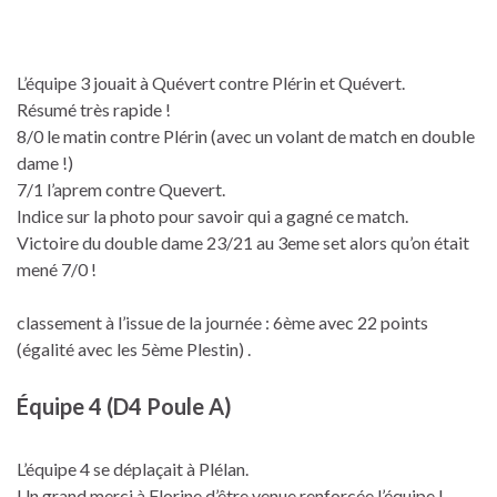
L’équipe 3 jouait à Quévert contre Plérin et Quévert.
Résumé très rapide !
8/0 le matin contre Plérin (avec un volant de match en double
dame !)
7/1 l’aprem contre Quevert.
Indice sur la photo pour savoir qui a gagné ce match.
Victoire du double dame 23/21 au 3eme set alors qu’on était
mené 7/0 !
classement à l’issue de la journée : 6ème avec 22 points
(égalité avec les 5ème Plestin) .
Équipe 4 (D4 Poule A)
L’équipe 4 se déplaçait à Plélan.
Un grand merci à Florine d’être venue renforcée l’équipe !