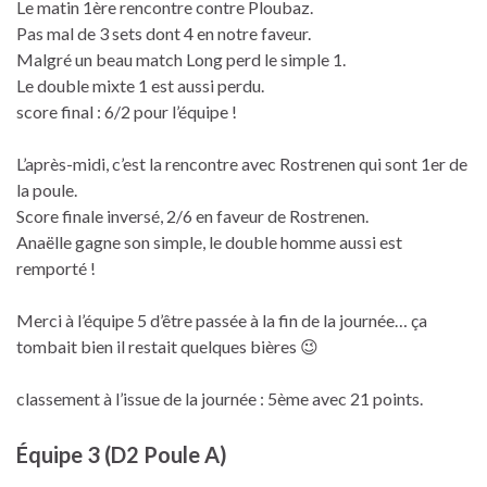
Le matin 1ère rencontre contre Ploubaz.
Pas mal de 3 sets dont 4 en notre faveur.
Malgré un beau match Long perd le simple 1.
Le double mixte 1 est aussi perdu.
score final : 6/2 pour l’équipe !
L’après-midi, c’est la rencontre avec Rostrenen qui sont 1er de
la poule.
Score finale inversé, 2/6 en faveur de Rostrenen.
Anaëlle gagne son simple, le double homme aussi est
remporté !
Merci à l’équipe 5 d’être passée à la fin de la journée… ça
tombait bien il restait quelques bières 😉
classement à l’issue de la journée : 5ème avec 21 points.
Équipe 3 (D2 Poule A)