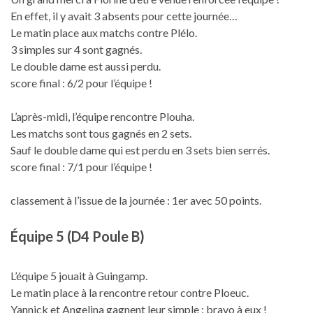
En effet, il y avait 3 absents pour cette journée…
Le matin place aux matchs contre Plélo.
3 simples sur 4 sont gagnés.
Le double dame est aussi perdu.
score final : 6/2 pour l’équipe !
L’après-midi, l’équipe rencontre Plouha.
Les matchs sont tous gagnés en 2 sets.
Sauf le double dame qui est perdu en 3 sets bien serrés.
score final : 7/1 pour l’équipe !
classement à l’issue de la journée : 1er avec 50 points.
Équipe 5 (D4 Poule B)
L’équipe 5 jouait à Guingamp.
Le matin place à la rencontre retour contre Ploeuc.
Yannick et Angelina gagnent leur simple : bravo à eux !