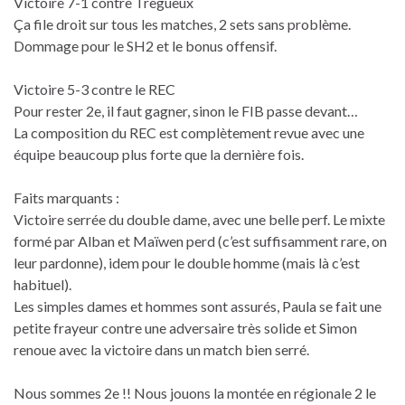
Victoire 7-1 contre Tregueux
Ça file droit sur tous les matches, 2 sets sans problème.
Dommage pour le SH2 et le bonus offensif.
Victoire 5-3 contre le REC
Pour rester 2e, il faut gagner, sinon le FIB passe devant…
La composition du REC est complètement revue avec une
équipe beaucoup plus forte que la dernière fois.
Faits marquants :
Victoire serrée du double dame, avec une belle perf. Le mixte
formé par Alban et Maïwen perd (c’est suffisamment rare, on
leur pardonne), idem pour le double homme (mais là c’est
habituel).
Les simples dames et hommes sont assurés, Paula se fait une
petite frayeur contre une adversaire très solide et Simon
renoue avec la victoire dans un match bien serré.
Nous sommes 2e !! Nous jouons la montée en régionale 2 le