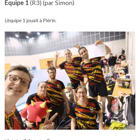
Équipe
1
(R3) (par Simon)
L’équipe 1 jouait à Plérin.