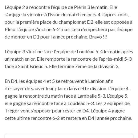
L’équipe 2 a rencontré l’équipe de Plérin 3 le matin. Elle
s’adjuge la victoire à l’issue du match en or 5-4. L’après-midi,
pour la première place du championnat D2, elle est opposée à
Plélo. L’équipe s’incline 6-2 mais cela n’empêchera pas l’équipe
de monter en D1 pour l’année prochaine. Bravo !!!
L’équipe 3 s’incline face l’équipe de Loudéac 5-4 le matin après
un match en or. Elle remporte la rencontre de l’après-midi 5-3
face à Saint Brieuc 5. Elle termine 7eme de la division 3.
En D4, les équipes 4 et 5 se retrouvent à Lannion afin
d’essayer de sauver leur place dans cette division. L’équipe 4
gagne la rencontre du matin face à Lamballe 5-3. L’équipe 5,
elle gagne sa rencontre face à Loudéac 5-3. Les 2 équipes de
Trégor vont s’opposer pour rester en D4. L’équipe 4 gagne
cette ultime rencontre 6-2 et restera en D4 l’année prochaine.