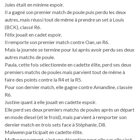
Jules était en minime espoir.
Il a gagné son premier match de poule puis perdu les deux
autres, mais réussi tout de même à prendre un set à Louis
(BCK), classé R6.
Félix jouait en cadet espoir.
Il remporte son premier match contre Oan, un R6.
Mais la journée se termine pour lui après avoir perdu ses deux
autres matchs de poule.
Paula, cette fois sélectionnée en cadette élite, perd ses deux
premiers matchs de poules mais parvient tout de même à
faire des points contre la R4 et la R5.
Pour son dernier match, elle gagne contre Amandine, classée
R6.
Justine quant à elle jouait en cadette espoir.
Elle perd ses deux premiers matchs de poules après un départ
en mode diesel (et le froid), mais parvient à remporter son
dernier match en trois sets face à Stéphanie, D8.
Maïwenn participait en cadette élite.
Malheureusement, c’est une déception pour elle car elle s’est