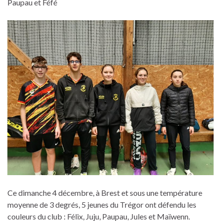
Paupau et Féfé
Ce dimanche 4 décembre, à Brest et sous une température
moyenne de 3 degrés, 5 jeunes du Trégor ont défendu les
couleurs du club : Félix, Juju, Paupau, Jules et Maïwenn.