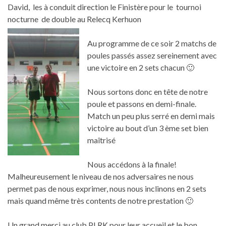
David, les à conduit direction le Finistère pour le tournoi
nocturne de double au Relecq Kerhuon
Au programme de ce soir 2 matchs de
poules passés assez sereinement avec
une victoire en 2 sets chacun 🙂
Nous sortons donc en tête de notre
poule et passons en demi-finale.
Match un peu plus serré en demi mais
victoire au bout d’un 3 ème set bien
maîtrisé
Nous accédons à la finale!
Malheureusement le niveau de nos adversaires ne nous
permet pas de nous exprimer, nous nous inclinons en 2 sets
mais quand même très contents de notre prestation 🙂
Un grand merci au club PLRK pour leur accueil et le bon