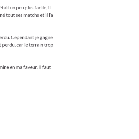
ait un peu plus facile, il
é tout ses matchs et il l’a
perdu. Cependant je gagne
 perdu, car le terrain trop
ine en ma faveur. Il faut