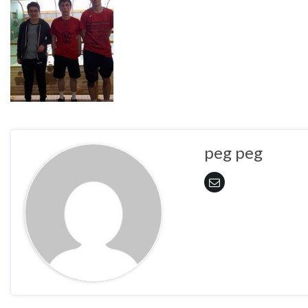
peg peg