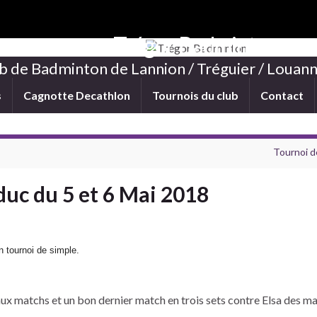
Trégor Badminton
b de Badminton de Lannion / Tréguier / Louann
s
Cagnotte Decathlon
Tournois du club
Contact
Tournoi de
duc du 5 et 6 Mai 2018
n tournoi de simple.
x matchs et un bon dernier match en trois sets contre Elsa des ma