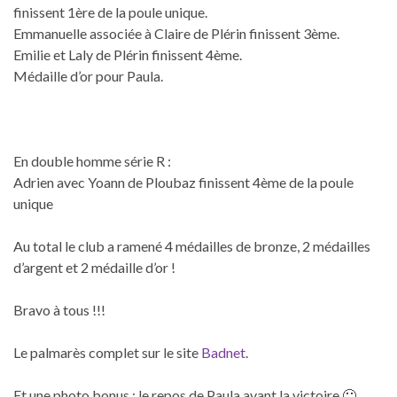
finissent 1ère de la poule unique.
Emmanuelle associée à Claire de Plérin finissent 3ème.
Emilie et Laly de Plérin finissent 4ème.
Médaille d’or pour Paula.
En double homme série R :
Adrien avec Yoann de Ploubaz finissent 4ème de la poule
unique
Au total le club a ramené 4 médailles de bronze, 2 médailles
d’argent et 2 médaille d’or !
Bravo à tous !!!
Le palmarès complet sur le site
Badnet
.
Et une photo bonus : le repos de Paula avant la victoire 🙂