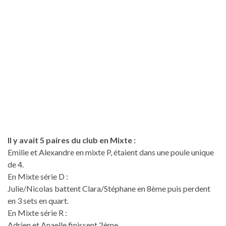
Il y avait 5 paires du club en Mixte :
Emilie et Alexandre en mixte P, étaient dans une poule unique
de 4.
En Mixte série D :
Julie/Nicolas battent Clara/Stéphane en 8ème puis perdent
en 3 sets en quart.
En Mixte série R :
Adrien et Anaelle finissent 2ème.