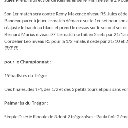
Son 1er match sera contre Remy Maxence niveau R5. Jules cède 
Bandeau parer à jouer. le match démarre sur le 1er set pour son a
réajuste le bandeau blanc et prend le dessus sur le second set 
Bernard Marius niveau D7, Le match se fait en 2 sets par 21/15 et
Cordelier Léo niveau R5 pour la 1/2 Finale. il cède par 21/10 e
👏👏👏
pour le Championnat
:
19 badistes du Trégor
Des finales, des 1/4, des 1/2 et des 3 petits tours et puis sans vo
Palmarès du Trégor :
Simple D série R poule de 3 dont 2 trégoroises : Paula finit 2 