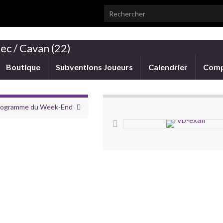
Search for:
ec / Cavan (22)
Boutique
Subventions Joueurs
Calendrier
Comp
programme du Week-End