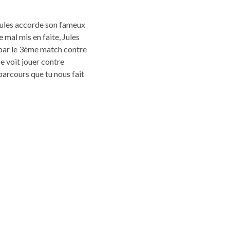
Jules accorde son fameux
 mal mis en faite, Jules
 par le 3ème match contre
e voit jouer contre
parcours que tu nous fait