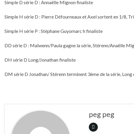
Simple D série D : Annaëlle Mignon finaliste
Simple H série D : Pierre Défourneaux et Axel sortent en 1/8, Tr
Simple H série P : Stéphane Guyomarc h finaliste
DD série D : Maïwenn/Paula gagne la série, Stérenn/Anaëlle Mig
DH série D Long/Jonathan finaliste
DM série D Jonathan/ Stérenn terminent 3ème de la série, Long e
peg peg